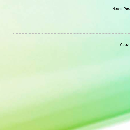
Newer Pos
Copyr