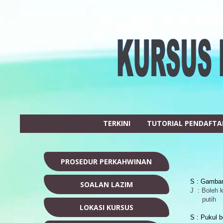
TERKINI
TUTORIAL PENDAFT
PROSEDUR PERKAHWINAN
S : Gambar 
SOALAN LAZIM
J : Boleh 
putih
LOKASI KURSUS
S : Pukul 