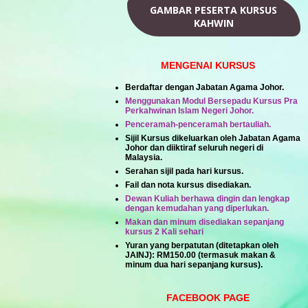
GAMBAR PESERTA KURSUS
KAHWIN
MENGENAI KURSUS
Berdaftar dengan Jabatan Agama Johor.
Menggunakan Modul Bersepadu Kursus Pra
Perkahwinan Islam Negeri Johor.
Penceramah-penceramah bertauliah.
Sijil Kursus dikeluarkan oleh Jabatan Agama
Johor dan diiktiraf seluruh negeri di
Malaysia.
Serahan sijil pada hari kursus.
Fail dan nota kursus disediakan.
Dewan Kuliah berhawa dingin dan lengkap
dengan kemudahan yang diperlukan.
Makan dan minum disediakan sepanjang
kursus 2 Kali sehari
Yuran yang berpatutan (ditetapkan oleh
JAINJ):
RM150.00
(termasuk makan &
minum dua hari sepanjang kursus).
FACEBOOK PAGE