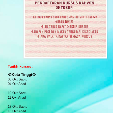
Tarikh kursus :
💠
Kota Tinggi
💠
03 Okt Sabtu
04 Okt Ahad
10 Okt Sabtu
11 Okt Ahad
17 Okt Sabtu
18 Okt Ahad