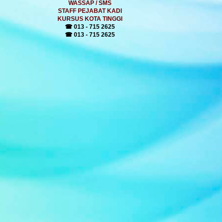
WASSAP / SMS
STAFF PEJABAT KADI
KURSUS KOTA TINGGI
☎ 013 - 715 2625
☎ 013 - 715 2625