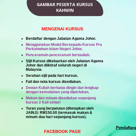
GAMBAR PESERTA KURSUS
KAHWIN
MENGENAI KURSUS
Berdaftar dengan Jabatan Agama Johor.
Menggunakan Modul Bersepadu Kursus Pra
Perkahwinan Islam Negeri Johor.
Penceramah-penceramah bertauliah.
Sijil Kursus dikeluarkan oleh Jabatan Agama
Johor dan diiktiraf seluruh negeri di
Malaysia.
Serahan sijil pada hari kursus.
Fail dan nota kursus disediakan.
Dewan Kuliah berhawa dingin dan lengkap
dengan kemudahan yang diperlukan.
Makan dan minum disediakan sepanjang
kursus 2 Kali sehari
Yuran yang berpatutan (ditetapkan oleh
JAINJ):
RM150.00
(termasuk makan &
minum dua hari sepanjang kursus).
Pendaftara
FACEBOOK PAGE