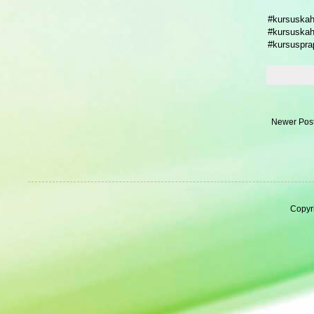
#kursuskah
#kursuskah
#kursuspra
Newer Pos
Copyr