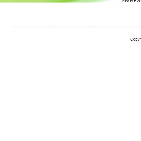
Newer Pos
Copyr