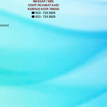
WASSAP / SMS
STAFF PEJABAT KADI
KURSUS KOTA TINGGI
☎ 013 - 715 2625
☎ 013 - 715 2625
ursus)