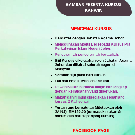
GAMBAR PESERTA KURSUS
KAHWIN
MENGENAI KURSUS
Berdaftar dengan Jabatan Agama Johor.
Menggunakan Modul Bersepadu Kursus Pra
Perkahwinan Islam Negeri Johor.
Penceramah-penceramah bertauliah.
Sijil Kursus dikeluarkan oleh Jabatan Agama
Johor dan diiktiraf seluruh negeri di
Malaysia.
Serahan sijil pada hari kursus.
Fail dan nota kursus disediakan.
Dewan Kuliah berhawa dingin dan lengkap
dengan kemudahan yang diperlukan.
Makan dan minum disediakan sepanjang
kursus 2 Kali sehari
Yuran yang berpatutan (ditetapkan oleh
JAINJ):
RM150.00
(termasuk makan &
minum dua hari sepanjang kursus).
FACEBOOK PAGE