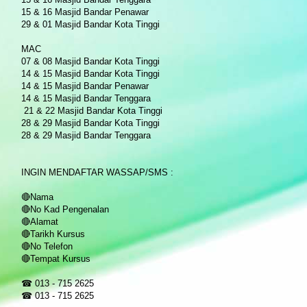
15 & 16 Masjid Bandar Penawar
29 & 01 Masjid Bandar Kota Tinggi
MAC
07 & 08 Masjid Bandar Kota Tinggi
14 & 15 Masjid Bandar Kota Tinggi
14 & 15 Masjid Bandar Penawar
14 & 15 Masjid Bandar Tenggara
21 & 22 Masjid Bandar Kota Tinggi
28 & 29 Masjid Bandar Kota Tinggi
28 & 29 Masjid Bandar Tenggara
INGIN MENDAFTAR WASSAP/SMS :
🔴Nama
🔴No Kad Pengenalan
🔴Alamat
🔴Tarikh Kursus
🔴No Telefon
🔴Tempat Kursus
☎ 013 - 715 2625
☎ 013 - 715 2625