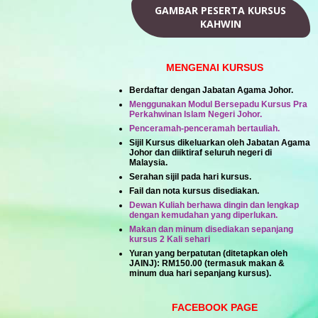
GAMBAR PESERTA KURSUS
KAHWIN
MENGENAI KURSUS
Berdaftar dengan Jabatan Agama Johor.
Menggunakan Modul Bersepadu Kursus Pra
Perkahwinan Islam Negeri Johor.
Penceramah-penceramah bertauliah.
Sijil Kursus dikeluarkan oleh Jabatan Agama
Johor dan diiktiraf seluruh negeri di
Malaysia.
Serahan sijil pada hari kursus.
Fail dan nota kursus disediakan.
Dewan Kuliah berhawa dingin dan lengkap
dengan kemudahan yang diperlukan.
Makan dan minum disediakan sepanjang
kursus 2 Kali sehari
Yuran yang berpatutan (ditetapkan oleh
JAINJ):
RM150.00
(termasuk makan &
minum dua hari sepanjang kursus).
FACEBOOK PAGE