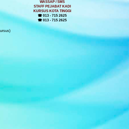
WASSAP / SMS
STAFF PEJABAT KADI
KURSUS KOTA TINGGI
☎ 013 - 715 2625
☎ 013 - 715 2625
ursus)