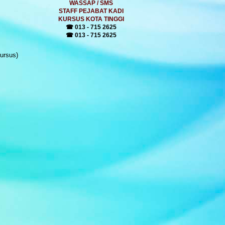
WASSAP / SMS
STAFF PEJABAT KADI
KURSUS KOTA TINGGI
☎ 013 - 715 2625
☎ 013 - 715 2625
ursus)