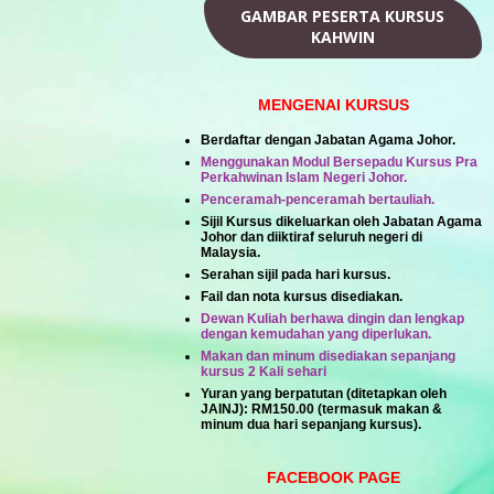
GAMBAR PESERTA KURSUS
KAHWIN
MENGENAI KURSUS
Berdaftar dengan Jabatan Agama Johor.
Menggunakan Modul Bersepadu Kursus Pra
Perkahwinan Islam Negeri Johor.
Penceramah-penceramah bertauliah.
Sijil Kursus dikeluarkan oleh Jabatan Agama
Johor dan diiktiraf seluruh negeri di
Malaysia.
Serahan sijil pada hari kursus.
Fail dan nota kursus disediakan.
Dewan Kuliah berhawa dingin dan lengkap
dengan kemudahan yang diperlukan.
Makan dan minum disediakan sepanjang
kursus 2 Kali sehari
Yuran yang berpatutan (ditetapkan oleh
JAINJ):
RM150.00
(termasuk makan &
minum dua hari sepanjang kursus).
FACEBOOK PAGE