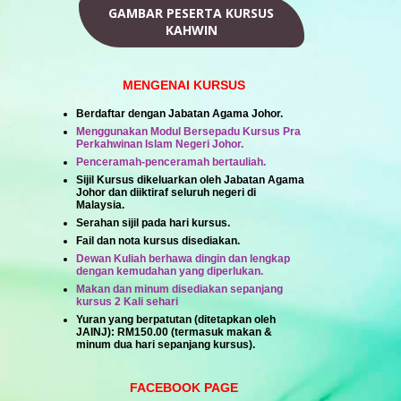
GAMBAR PESERTA KURSUS
KAHWIN
MENGENAI KURSUS
Berdaftar dengan Jabatan Agama Johor.
Menggunakan Modul Bersepadu Kursus Pra
Perkahwinan Islam Negeri Johor.
Penceramah-penceramah bertauliah.
Sijil Kursus dikeluarkan oleh Jabatan Agama
Johor dan diiktiraf seluruh negeri di
Malaysia.
Serahan sijil pada hari kursus.
Fail dan nota kursus disediakan.
Dewan Kuliah berhawa dingin dan lengkap
dengan kemudahan yang diperlukan.
Makan dan minum disediakan sepanjang
kursus 2 Kali sehari
Yuran yang berpatutan (ditetapkan oleh
JAINJ):
RM150.00
(termasuk makan &
minum dua hari sepanjang kursus).
FACEBOOK PAGE