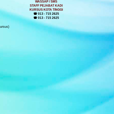
WASSAP / SMS
STAFF PEJABAT KADI
KURSUS KOTA TINGGI
☎ 013 - 715 2625
☎ 013 - 715 2625
ursus)