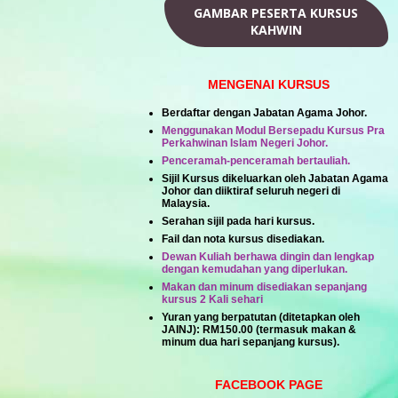
GAMBAR PESERTA KURSUS
KAHWIN
MENGENAI KURSUS
Berdaftar dengan Jabatan Agama Johor.
Menggunakan Modul Bersepadu Kursus Pra
Perkahwinan Islam Negeri Johor.
Penceramah-penceramah bertauliah.
Sijil Kursus dikeluarkan oleh Jabatan Agama
Johor dan diiktiraf seluruh negeri di
Malaysia.
Serahan sijil pada hari kursus.
Fail dan nota kursus disediakan.
Dewan Kuliah berhawa dingin dan lengkap
dengan kemudahan yang diperlukan.
Makan dan minum disediakan sepanjang
kursus 2 Kali sehari
Yuran yang berpatutan (ditetapkan oleh
JAINJ):
RM150.00
(termasuk makan &
minum dua hari sepanjang kursus).
FACEBOOK PAGE