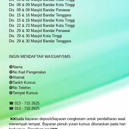
Dis 08 & 09 Masjid Bandar Kota Tinggi
Dis 08 & 09 Masjid Bandar Penawar
Dis 15 & 16 Masjid Bandar Tenggara
Dis 15 & 16 Masjid Bandar Kota Tinggi
Dis 22 & 23 Masjid Bandar Kota Tinggi
Dis 29 & 30 Masjid Bandar Penawar
Dis 29 & 30 Masjid Kota Tinggi
Dis 29 & 30 Masjid Bandar Tenggara
INGIN MENDAFTAR WASSAP/SMS :
🔴Nama
🔴No Kad Pengenalan
🔴Alamat
🔴Tarikh Kursus
🔴No Telefon
🔴Tempat Kursus
☎ 013 - 715 2625
☎ 013 - 715 2625
❌❌tiada bayaran deposit/bayaran cengkeram untuk pendaftaran awal
menempah tempat. Bayaran penuh yuran kursus dilunaskan pada hari