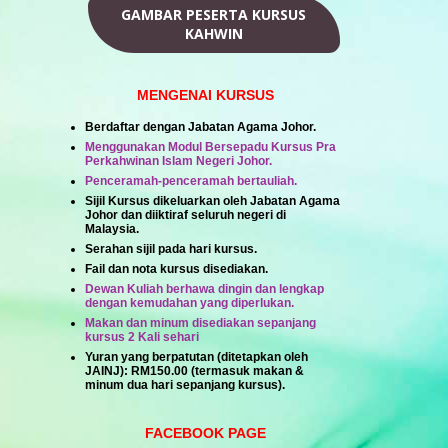
GAMBAR PESERTA KURSUS
KAHWIN
MENGENAI KURSUS
Berdaftar dengan Jabatan Agama Johor.
Menggunakan Modul Bersepadu Kursus Pra
Perkahwinan Islam Negeri Johor.
Penceramah-penceramah bertauliah.
Sijil Kursus dikeluarkan oleh Jabatan Agama
Johor dan diiktiraf seluruh negeri di
Malaysia.
Serahan sijil pada hari kursus.
Fail dan nota kursus disediakan.
Dewan Kuliah berhawa dingin dan lengkap
dengan kemudahan yang diperlukan.
Makan dan minum disediakan sepanjang
kursus 2 Kali sehari
Yuran yang berpatutan (ditetapkan oleh
JAINJ):
RM150.00
(termasuk makan &
minum dua hari sepanjang kursus).
FACEBOOK PAGE