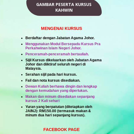
GAMBAR PESERTA KURSUS
KAHWIN
MENGENAI KURSUS
Berdaftar dengan Jabatan Agama Johor.
Menggunakan Modul Bersepadu Kursus Pra
Perkahwinan Islam Negeri Johor.
Penceramah-penceramah bertauliah.
Sijil Kursus dikeluarkan oleh Jabatan Agama
Johor dan diiktiraf seluruh negeri di
Malaysia.
Serahan sijil pada hari kursus.
Fail dan nota kursus disediakan.
Dewan Kuliah berhawa dingin dan lengkap
dengan kemudahan yang diperlukan.
Makan dan minum disediakan sepanjang
kursus 2 Kali sehari
Yuran yang berpatutan (ditetapkan oleh
JAINJ):
RM150.00
(termasuk makan &
minum dua hari sepanjang kursus).
FACEBOOK PAGE