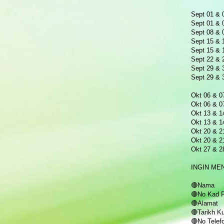
Sept 01 & 
Sept 01 & 
Sept 08 & 
Sept 15 & 
Sept 15 & 
Sept 22 & 
Sept 29 & 
Sept 29 & 
Okt 06 & 0
Okt 06 & 0
Okt 13 & 1
Okt 13 & 1
Okt 20 & 2
Okt 20 & 2
Okt 27 & 2
INGIN ME
🔴Nama
🔴No Kad 
🔴Alamat
🔴Tarikh K
🔴No Telef