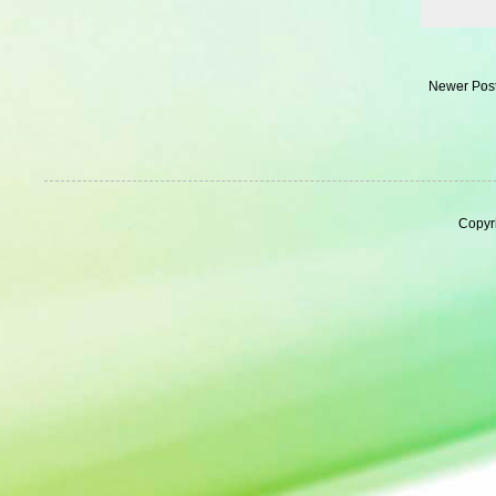
Newer Pos
Copyr