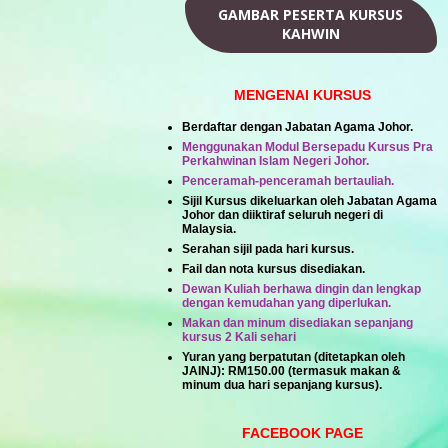
GAMBAR PESERTA KURSUS
KAHWIN
MENGENAI KURSUS
Berdaftar dengan Jabatan Agama Johor.
Menggunakan Modul Bersepadu Kursus Pra
Perkahwinan Islam Negeri Johor.
Penceramah-penceramah bertauliah.
Sijil Kursus dikeluarkan oleh Jabatan Agama
Johor dan diiktiraf seluruh negeri di
Malaysia.
Serahan sijil pada hari kursus.
Fail dan nota kursus disediakan.
Dewan Kuliah berhawa dingin dan lengkap
dengan kemudahan yang diperlukan.
Makan dan minum disediakan sepanjang
kursus 2 Kali sehari
Yuran yang berpatutan (ditetapkan oleh
JAINJ):
RM150.00
(termasuk makan &
minum dua hari sepanjang kursus).
FACEBOOK PAGE