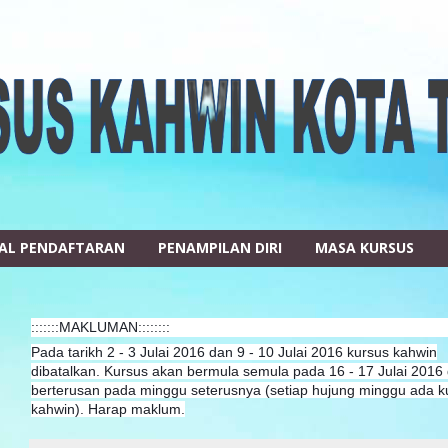
AL PENDAFTARAN
PENAMPILAN DIRI
MASA KURSUS
:::::::MAKLUMAN::::::::
Pada tarikh 2 - 3 Julai 2016 dan 9 - 10 Julai 2016 kursus kahwin
dibatalkan. Kursus akan bermula semula pada 16 - 17 Julai 2016
berterusan pada minggu seterusnya (setiap hujung minggu ada k
kahwin). Harap maklum.