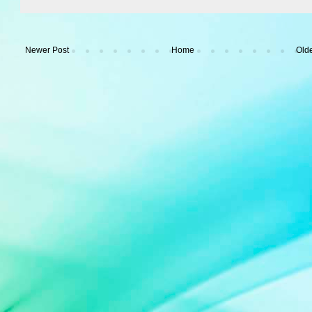
Newer Post
Home
Olde