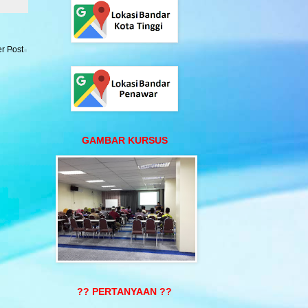
r Post
GAMBAR KURSUS
?? PERTANYAAN ??