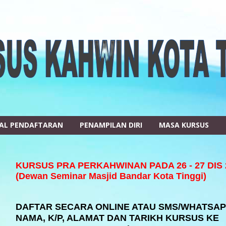
AL PENDAFTARAN
PENAMPILAN DIRI
MASA KURSUS
KURSUS PRA PERKAHWINAN PADA 26 - 27 DIS 
(
Dewan Seminar Masjid Bandar
Kota Tinggi)
DAFTAR SECARA ONLINE ATAU SMS/WHATSA
NAMA, K/P, ALAMAT DAN TARIKH KURSUS KE