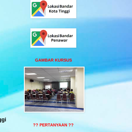
GAMBAR KURSUS
ggi
?? PERTANYAAN ??