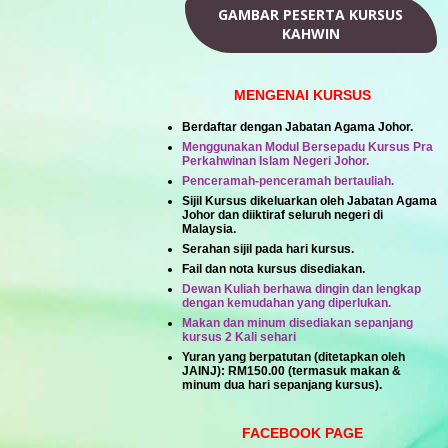
GAMBAR PESERTA KURSUS
KAHWIN
MENGENAI KURSUS
Berdaftar dengan Jabatan Agama Johor.
Menggunakan Modul Bersepadu Kursus Pra
Perkahwinan Islam Negeri Johor.
Penceramah-penceramah bertauliah.
Sijil Kursus dikeluarkan oleh Jabatan Agama
Johor dan diiktiraf seluruh negeri di
Malaysia.
Serahan sijil pada hari kursus.
Fail dan nota kursus disediakan.
Dewan Kuliah berhawa dingin dan lengkap
dengan kemudahan yang diperlukan.
Makan dan minum disediakan sepanjang
kursus 2 Kali sehari
Yuran yang berpatutan (ditetapkan oleh
JAINJ):
RM150.00
(termasuk makan &
minum dua hari sepanjang kursus).
FACEBOOK PAGE